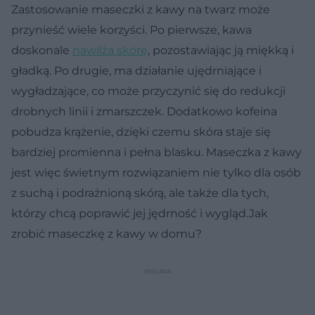
Zastosowanie maseczki z kawy na twarz może
przynieść wiele korzyści. Po pierwsze, kawa
doskonale
nawilża skórę
, pozostawiając ją miękką i
gładką. Po drugie, ma działanie ujędrniające i
wygładzające, co może przyczynić się do redukcji
drobnych linii i zmarszczek. Dodatkowo kofeina
pobudza krążenie, dzięki czemu skóra staje się
bardziej promienna i pełna blasku. Maseczka z kawy
jest więc świetnym rozwiązaniem nie tylko dla osób
z suchą i podrażnioną skórą, ale także dla tych,
którzy chcą poprawić jej jędrność i wygląd.Jak
zrobić maseczkę z kawy w domu?