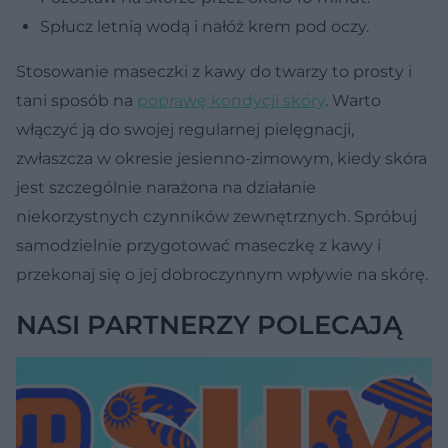
Spłucz letnią wodą i nałóż krem pod oczy.
Stosowanie maseczki z kawy do twarzy to prosty i
tani sposób na
poprawę kondycji skóry
. Warto
włączyć ją do swojej regularnej pielęgnacji,
zwłaszcza w okresie jesienno-zimowym, kiedy skóra
jest szczególnie narażona na działanie
niekorzystnych czynników zewnętrznych. Spróbuj
samodzielnie przygotować maseczkę z kawy i
przekonaj się o jej dobroczynnym wpływie na skórę.
NASI PARTNERZY POLECAJĄ