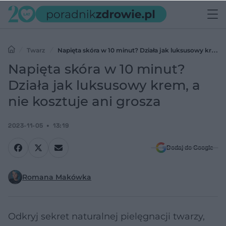
Twarz
Napięta skóra w 10 minut? Działa jak luksusowy krem,
a nie kosztuje ani grosza
Napięta skóra w 10 minut?
Działa jak luksusowy krem, a
nie kosztuje ani grosza
2023-11-05
13:19
Dodaj do Google
Romana Makówka
Odkryj sekret naturalnej pielęgnacji twarzy,