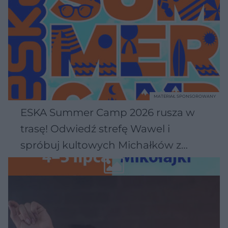
MATERIAŁ SPONSOROWANY
ESKA Summer Camp 2026 rusza w
trasę! Odwiedź strefę Wawel i
spróbuj kultowych Michałków z
Wawelu