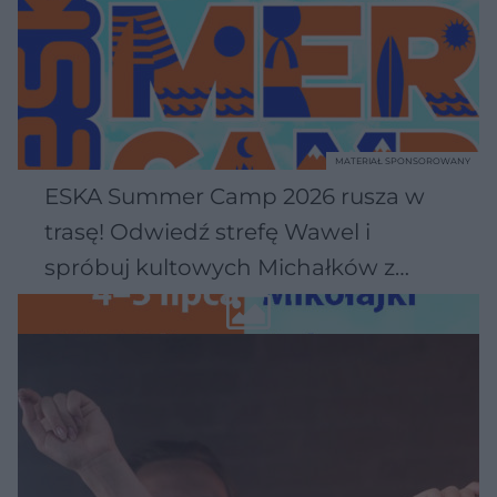
MATERIAŁ SPONSOROWANY
ESKA Summer Camp 2026 rusza w
trasę! Odwiedź strefę Wawel i
spróbuj kultowych Michałków z
Wawelu