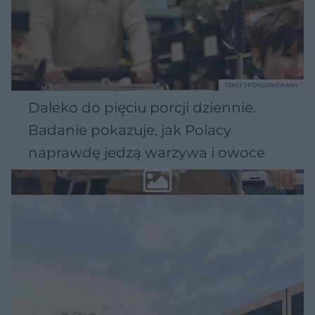
TEKST SPONSOROWANY
Daleko do pięciu porcji dziennie.
Badanie pokazuje, jak Polacy
naprawdę jedzą warzywa i owoce