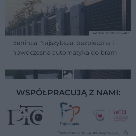
MATERIAŁ SPONSOROWANY
Beninca. Najszybsza, bezpieczna i
nowoczesna automatyka do bram
WSPÓŁPRACUJĄ Z NAMI: