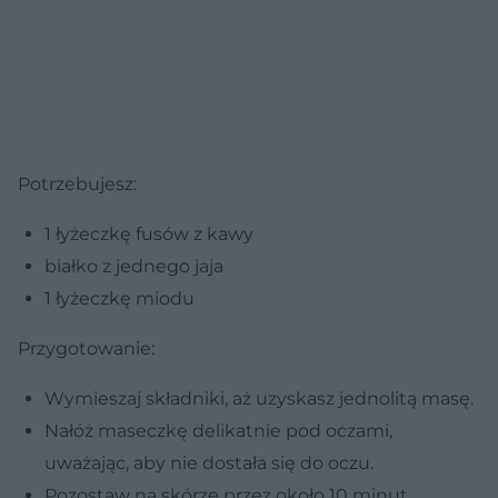
Potrzebujesz:
1 łyżeczkę fusów z kawy
białko z jednego jaja
1 łyżeczkę miodu
Przygotowanie:
Wymieszaj składniki, aż uzyskasz jednolitą masę.
Nałóż maseczkę delikatnie pod oczami,
uważając, aby nie dostała się do oczu.
Pozostaw na skórze przez około 10 minut.