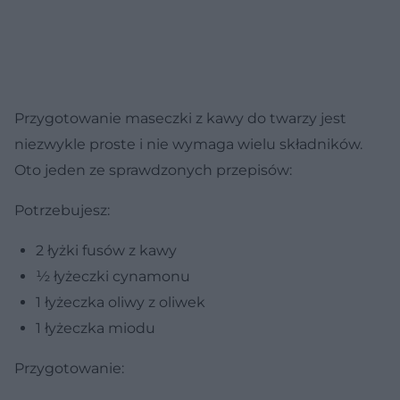
Przygotowanie maseczki z kawy do twarzy jest
niezwykle proste i nie wymaga wielu składników.
Oto jeden ze sprawdzonych przepisów:
Potrzebujesz:
2 łyżki fusów z kawy
½ łyżeczki cynamonu
1 łyżeczka oliwy z oliwek
1 łyżeczka miodu
Przygotowanie: