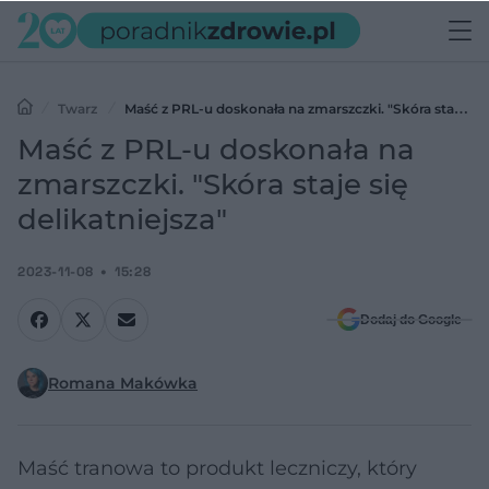
Twarz
Maść z PRL-u doskonała na zmarszczki. "Skóra staje
się delikatniejsza"
Maść z PRL-u doskonała na
zmarszczki. "Skóra staje się
delikatniejsza"
2023-11-08
15:28
Dodaj do Google
Romana Makówka
Maść tranowa to produkt leczniczy, który