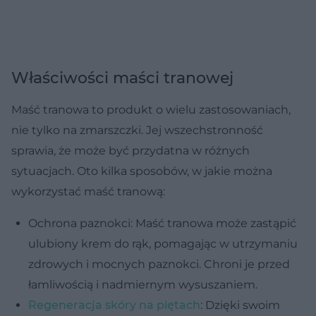
Właściwości maści tranowej
Maść tranowa to produkt o wielu zastosowaniach,
nie tylko na zmarszczki. Jej wszechstronność
sprawia, że może być przydatna w różnych
sytuacjach. Oto kilka sposobów, w jakie można
wykorzystać maść tranową:
Ochrona paznokci: Maść tranowa może zastąpić
ulubiony krem do rąk, pomagając w utrzymaniu
zdrowych i mocnych paznokci. Chroni je przed
łamliwością i nadmiernym wysuszaniem.
Regeneracja skóry na piętach
: Dzięki swoim