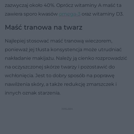
zazwyczaj około 40%. Oprócz witaminy A maść ta
zawiera sporo kwasów
omega-3
oraz witaminy D3.
Maść tranowa na twarz
Najlepiej stosować maść tranową wieczorem,
ponieważ jej tłusta konsystencja może utrudniać
nakładanie makijażu. Należy ją cienko rozprowadzić
na oczyszczonej skórze twarzy i pozostawić do
wchłonięcia. Jest to dobry sposób na poprawę
nawilżenia skóry, a także redukcję zmarszczek i
innych oznak starzenia.