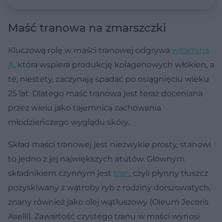
Maść tranowa na zmarszczki
Kluczową rolę w maści tranowej odgrywa
witamina
A
, która wspiera produkcję kolagenowych włókien, a
te, niestety, zaczynają spadać po osiągnięciu wieku
25 lat. Dlatego maść tranowa jest teraz doceniana
przez wielu jako tajemnica zachowania
młodzieńczego wyglądu skóry.
Skład maści tranowej jest niezwykle prosty, stanowi
to jedno z jej największych atutów. Głównym
składnikiem czynnym jest
tran
, czyli płynny tłuszcz
pozyskiwany z wątroby ryb z rodziny dorszowatych,
znany również jako olej wątłuszowy (Oleum Jecoris
Aselli). Zawartość czystego tranu w maści wynosi