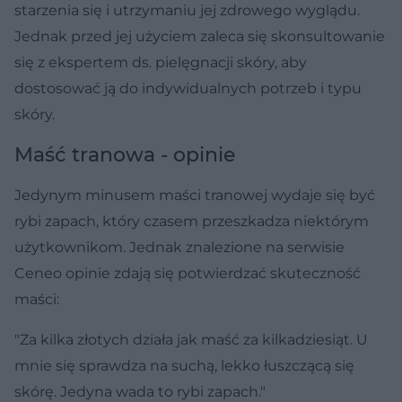
starzenia się i utrzymaniu jej zdrowego wyglądu.
Jednak przed jej użyciem zaleca się skonsultowanie
się z ekspertem ds. pielęgnacji skóry, aby
dostosować ją do indywidualnych potrzeb i typu
skóry.
Maść tranowa - opinie
Jedynym minusem maści tranowej wydaje się być
rybi zapach, który czasem przeszkadza niektórym
użytkownikom. Jednak znalezione na serwisie
Ceneo opinie zdają się potwierdzać skuteczność
maści:
"Za kilka złotych działa jak maść za kilkadziesiąt. U
mnie się sprawdza na suchą, lekko łuszczącą się
skórę. Jedyna wada to rybi zapach."