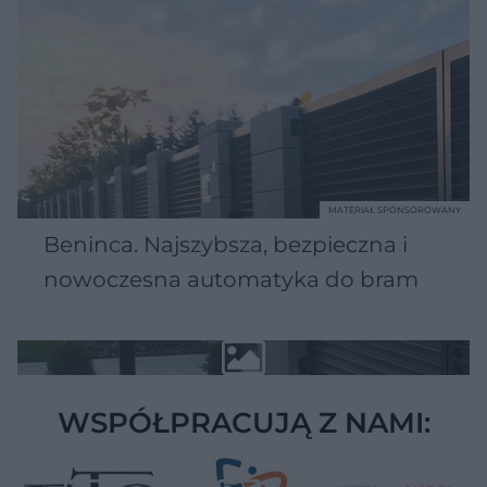
MATERIAŁ SPONSOROWANY
Beninca. Najszybsza, bezpieczna i
nowoczesna automatyka do bram
WSPÓŁPRACUJĄ Z NAMI: