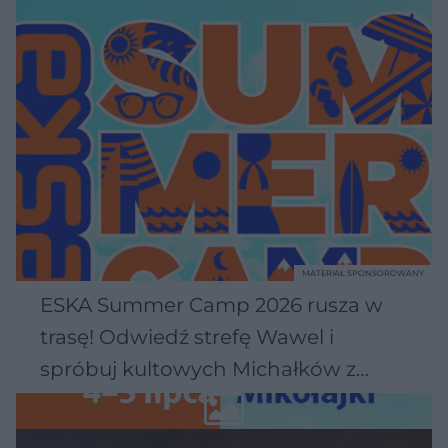
MATERIAŁ SPONSOROWANY
ESKA Summer Camp 2026 rusza w
trasę! Odwiedź strefę Wawel i
spróbuj kultowych Michałków z
Wawelu