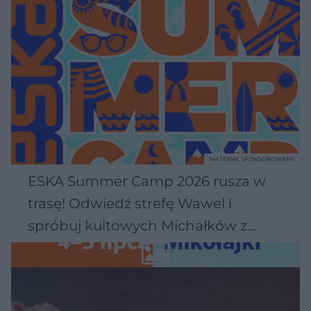
MATERIAŁ SPONSOROWANY
ESKA Summer Camp 2026 rusza w
trasę! Odwiedź strefę Wawel i
spróbuj kultowych Michałków z
Wawelu