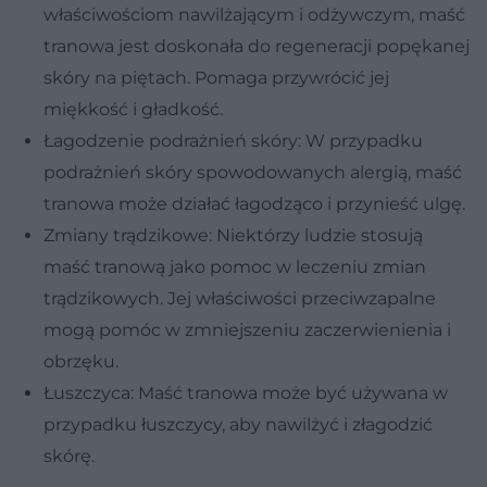
właściwościom nawilżającym i odżywczym, maść
tranowa jest doskonała do regeneracji popękanej
skóry na piętach. Pomaga przywrócić jej
miękkość i gładkość.
Łagodzenie podrażnień skóry: W przypadku
podrażnień skóry spowodowanych alergią, maść
tranowa może działać łagodząco i przynieść ulgę.
Zmiany trądzikowe: Niektórzy ludzie stosują
maść tranową jako pomoc w leczeniu zmian
trądzikowych. Jej właściwości przeciwzapalne
mogą pomóc w zmniejszeniu zaczerwienienia i
obrzęku.
Łuszczyca: Maść tranowa może być używana w
przypadku łuszczycy, aby nawilżyć i złagodzić
skórę.