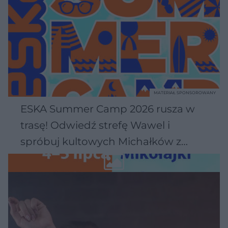
MATERIAŁ SPONSOROWANY
ESKA Summer Camp 2026 rusza w
trasę! Odwiedź strefę Wawel i
spróbuj kultowych Michałków z
Wawelu