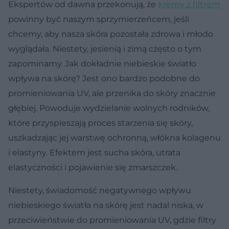
Ekspertów od dawna przekonują, że
kremy z filtrem
powinny być naszym sprzymierzeńcem, jeśli
chcemy, aby nasza skóra pozostała zdrowa i młodo
wyglądała. Niestety, jesienią i zimą często o tym
zapominamy. Jak dokładnie niebieskie światło
wpływa na skórę? Jest ono bardzo podobne do
promieniowania UV, ale przenika do skóry znacznie
głębiej. Powoduje wydzielanie wolnych rodników,
które przyspieszają proces starzenia się skóry,
uszkadzając jej warstwę ochronną, włókna kolagenu
i elastyny. Efektem jest sucha skóra, utrata
elastyczności i pojawienie się zmarszczek.
Niestety, świadomość negatywnego wpływu
niebieskiego światła na skórę jest nadal niska, w
przeciwieństwie do promieniowania UV, gdzie filtry