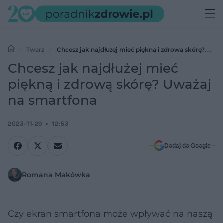
Twarz
Chcesz jak najdłużej mieć piękną i zdrową skórę?
Uważaj na smartfona
Chcesz jak najdłużej mieć
piękną i zdrową skórę? Uważaj
na smartfona
2023-11-29
12:53
Dodaj do Google
Romana Makówka
Czy ekran smartfona może wpływać na naszą