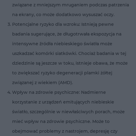
związane z mniejszym mruganiem podczas patrzenia
na ekrany, co może dodatkowo wysuszać oczy.
Potencjalne ryzyko dla wzroku: Istnieją pewne
badania sugerujące, że długotrwała ekspozycja na
intensywne źródła niebieskiego światła może
uszkadzać komórki siatkówki. Chociaż badania w tej
dziedzinie są jeszcze w toku, istnieje obawa, że może
to zwiększać ryzyko degeneracji plamki żółtej
związanej z wiekiem (AMD).
Wpływ na zdrowie psychiczne: Nadmierne
korzystanie z urządzeń emitujących niebieskie
światło, szczególnie w niewłaściwych porach, może
mieć wpływ na zdrowie psychiczne. Może to
obejmować problemy z nastrojem, depresję czy