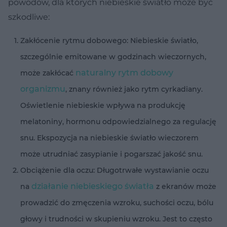
powodów, dla których niebieskie światło może być
szkodliwe:
Zakłócenie rytmu dobowego: Niebieskie światło,
szczególnie emitowane w godzinach wieczornych,
naturalny rytm dobowy
może zakłócać
organizmu
, znany również jako rytm cyrkadiany.
Oświetlenie niebieskie wpływa na produkcję
melatoniny, hormonu odpowiedzialnego za regulację
snu. Ekspozycja na niebieskie światło wieczorem
może utrudniać zasypianie i pogarszać jakość snu.
Obciążenie dla oczu: Długotrwałe wystawianie oczu
działanie niebieskiego światła
na
z ekranów może
prowadzić do zmęczenia wzroku, suchości oczu, bólu
głowy i trudności w skupieniu wzroku. Jest to często