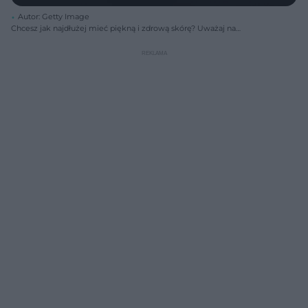
Autor: Getty Image
Chcesz jak najdłużej mieć piękną i zdrową skórę? Uważaj na
smartfona