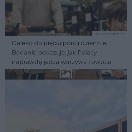
TEKST SPONSOROWANY
Daleko do pięciu porcji dziennie.
Badanie pokazuje, jak Polacy
naprawdę jedzą warzywa i owoce