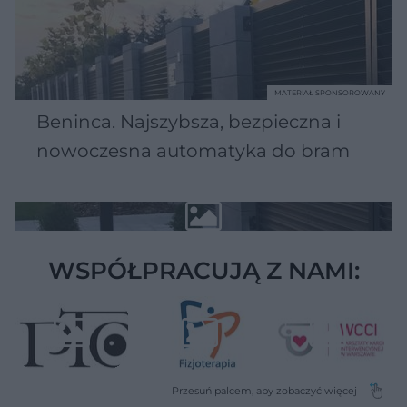
MATERIAŁ SPONSOROWANY
Beninca. Najszybsza, bezpieczna i
nowoczesna automatyka do bram
WSPÓŁPRACUJĄ Z NAMI: