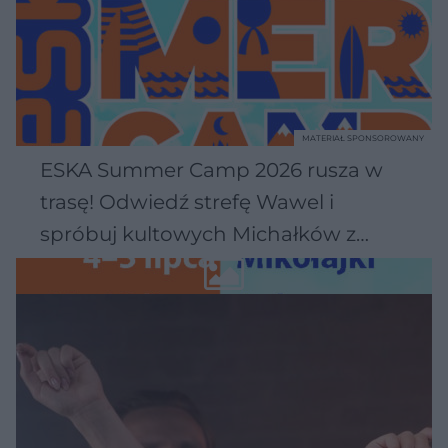
MATERIAŁ SPONSOROWANY
ESKA Summer Camp 2026 rusza w
trasę! Odwiedź strefę Wawel i
spróbuj kultowych Michałków z
Wawelu