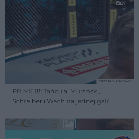
27
TEKST SPONSOROWANY
PRIME 18: Tańcula, Murański,
Schreiber i Wach na jednej gali!