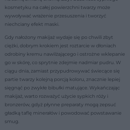
kosmetyku na całej powierzchni twarzy może
wywoływać wrażenie przesuszenia i tworzyć
niechciany efekt maski.
Gdy nałożony makijaż wydaje się po chwili zbyt
ciężki, dobrym krokiem jest roztarcie w dłoniach
odrobiny kremu nawilżającego i ostrożne wklepanie
go w skórę, co sprytnie zdejmie nadmiar pudru. W
ciągu dnia, zamiast przypudrowywać świecące się
partie twarzy kolejną porcją koloru, znacznie lepiej
sięgnąć po zwykłe bibułki matujące. Wykańczając
makijaż, warto rozważyć użycie sypkich róży i
bronzerów, gdyż płynne preparaty mogą zepsuć
gładką taflę minerałów i powodować powstawanie
smug.