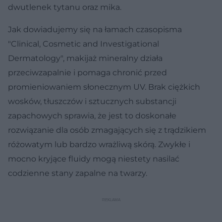
dwutlenek tytanu oraz mika.
Jak dowiadujemy się na łamach czasopisma
"Clinical, Cosmetic and Investigational
Dermatology", makijaż mineralny działa
przeciwzapalnie i pomaga chronić przed
promieniowaniem słonecznym UV. Brak ciężkich
wosków, tłuszczów i sztucznych substancji
zapachowych sprawia, że jest to doskonałe
rozwiązanie dla osób zmagających się z trądzikiem
różowatym lub bardzo wrażliwą skórą. Zwykłe i
mocno kryjące fluidy mogą niestety nasilać
codzienne stany zapalne na twarzy.