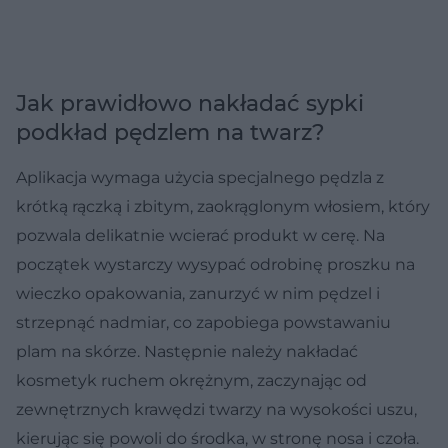
Jak prawidłowo nakładać sypki
podkład pędzlem na twarz?
Aplikacja wymaga użycia specjalnego pędzla z
krótką rączką i zbitym, zaokrąglonym włosiem, który
pozwala delikatnie wcierać produkt w cerę. Na
początek wystarczy wysypać odrobinę proszku na
wieczko opakowania, zanurzyć w nim pędzel i
strzepnąć nadmiar, co zapobiega powstawaniu
plam na skórze. Następnie należy nakładać
kosmetyk ruchem okrężnym, zaczynając od
zewnętrznych krawędzi twarzy na wysokości uszu,
kierując się powoli do środka, w stronę nosa i czoła.