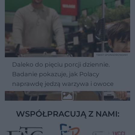
TEKST SPONSOROWANY
Daleko do pięciu porcji dziennie.
Badanie pokazuje, jak Polacy
naprawdę jedzą warzywa i owoce
WSPÓŁPRACUJĄ Z NAMI: