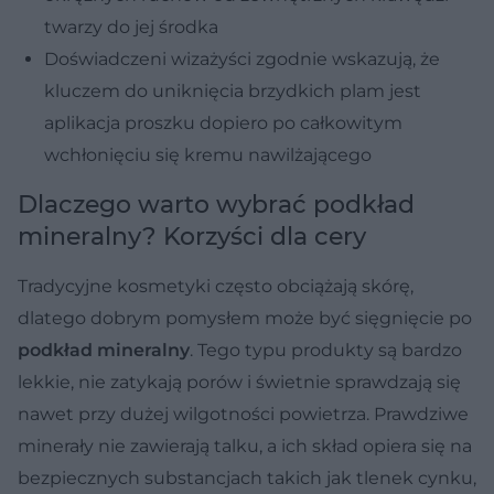
twarzy do jej środka
Doświadczeni wizażyści zgodnie wskazują, że
kluczem do uniknięcia brzydkich plam jest
aplikacja proszku dopiero po całkowitym
wchłonięciu się kremu nawilżającego
Dlaczego warto wybrać podkład
mineralny? Korzyści dla cery
Tradycyjne kosmetyki często obciążają skórę,
dlatego dobrym pomysłem może być sięgnięcie po
podkład mineralny
. Tego typu produkty są bardzo
lekkie, nie zatykają porów i świetnie sprawdzają się
nawet przy dużej wilgotności powietrza. Prawdziwe
minerały nie zawierają talku, a ich skład opiera się na
bezpiecznych substancjach takich jak tlenek cynku,