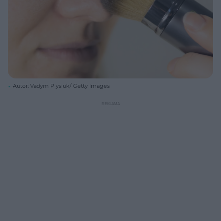
Autor: Vadym Plysiuk/ Getty Images