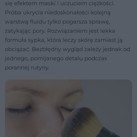
się efektem maski i uczuciem ciężkości.
Próba ukrycia niedoskonałości kolejną
warstwą fluidu tylko pogarsza sprawę,
zatykając pory. Rozwiązaniem jest lekka
formuła sypka, która leczy skórę zamiast ją
obciążać. Bezbłędny wygląd zależy jednak od
jednego, pomijanego detalu podczas
porannej rutyny.