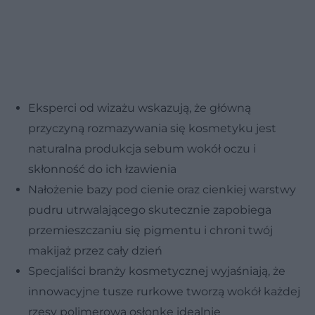
Eksperci od wizażu wskazują, że główną
przyczyną rozmazywania się kosmetyku jest
naturalna produkcja sebum wokół oczu i
skłonność do ich łzawienia
Nałożenie bazy pod cienie oraz cienkiej warstwy
pudru utrwalającego skutecznie zapobiega
przemieszczaniu się pigmentu i chroni twój
makijaż przez cały dzień
Specjaliści branży kosmetycznej wyjaśniają, że
innowacyjne tusze rurkowe tworzą wokół każdej
rzęsy polimerową osłonkę idealnie