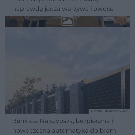
naprawdę jedzą warzywa i owoce
MATERIAŁ SPONSOROWANY
Beninca. Najszybsza, bezpieczna i
nowoczesna automatyka do bram