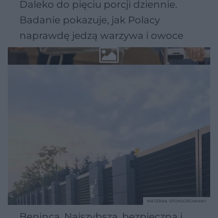
Daleko do pięciu porcji dziennie.
Badanie pokazuje, jak Polacy
naprawdę jedzą warzywa i owoce
MATERIAŁ SPONSOROWANY
Beninca. Najszybsza, bezpieczna i