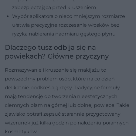
zabezpieczającą przed kruszeniem
Wybór aplikatora o nieco mniejszym rozmiarze
ułatwia precyzyjne rozczesanie włosków bez
ryzyka nabierania nadmiaru gęstego płynu
Dlaczego tusz odbija się na
powiekach? Główne przyczyny
Rozmazywanie i kruszenie się makijażu to
powszechny problem osób, które na co dzień
delikatnie podkreślają rzęsy. Tradycyjne formuły
mają tendencję do tworzenia nieestetycznych
ciemnych plam na górnej lub dolnej powiece. Takie
zjawisko potrafi zepsuć starannie przygotowany
wizerunek już kilka godzin po nałożeniu porannych
kosmetyków.