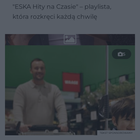
"ESKA Hity na Czasie" – playlista,
która rozkręci każdą chwilę
5
TEKST SPONSOROWANY