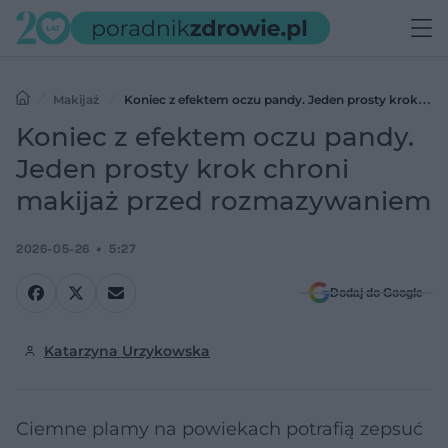
Makijaż
Koniec z efektem oczu pandy. Jeden prosty krok
chroni makijaż przed rozmazywaniem
Koniec z efektem oczu pandy.
Jeden prosty krok chroni
makijaż przed rozmazywaniem
2026-05-26
5:27
Dodaj do Google
Katarzyna Urzykowska
Ciemne plamy na powiekach potrafią zepsuć