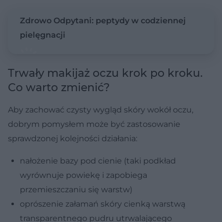
Zdrowo Odpytani: peptydy w codziennej
pielęgnacji
Trwały makijaż oczu krok po kroku.
Co warto zmienić?
Aby zachować czysty wygląd skóry wokół oczu,
dobrym pomysłem może być zastosowanie
sprawdzonej kolejności działania:
nałożenie bazy pod cienie (taki podkład
wyrównuje powiekę i zapobiega
przemieszczaniu się warstw)
oprószenie załamań skóry cienką warstwą
transparentnego pudru utrwalającego