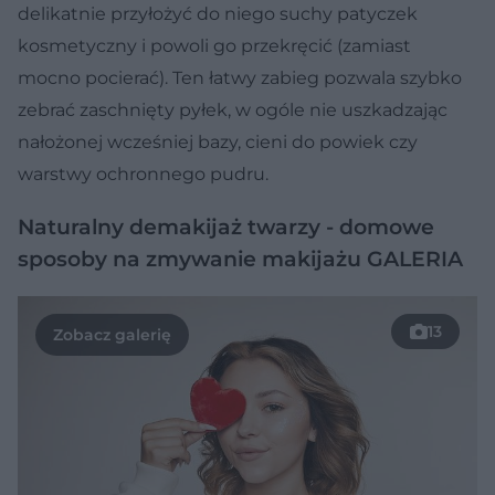
delikatnie przyłożyć do niego suchy patyczek
kosmetyczny i powoli go przekręcić (zamiast
mocno pocierać). Ten łatwy zabieg pozwala szybko
zebrać zaschnięty pyłek, w ogóle nie uszkadzając
nałożonej wcześniej bazy, cieni do powiek czy
warstwy ochronnego pudru.
Naturalny demakijaż twarzy - domowe
sposoby na zmywanie makijażu GALERIA
13