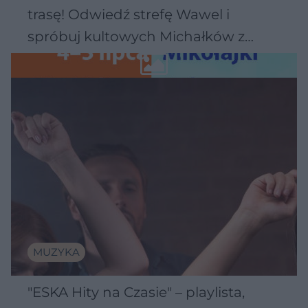
trasę! Odwiedź strefę Wawel i
spróbuj kultowych Michałków z
Wawelu
MUZYKA
"ESKA Hity na Czasie" – playlista,