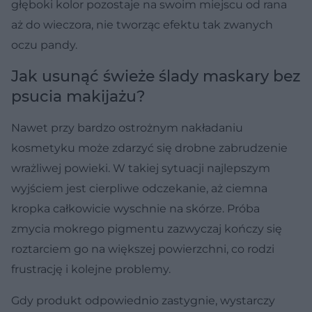
głęboki kolor pozostaje na swoim miejscu od rana
aż do wieczora, nie tworząc efektu tak zwanych
oczu pandy.
Jak usunąć świeże ślady maskary bez
psucia makijażu?
Nawet przy bardzo ostrożnym nakładaniu
kosmetyku może zdarzyć się drobne zabrudzenie
wrażliwej powieki. W takiej sytuacji najlepszym
wyjściem jest cierpliwe odczekanie, aż ciemna
kropka całkowicie wyschnie na skórze. Próba
zmycia mokrego pigmentu zazwyczaj kończy się
roztarciem go na większej powierzchni, co rodzi
frustrację i kolejne problemy.
Gdy produkt odpowiednio zastygnie, wystarczy