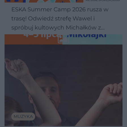
MATERIAŁ SPONSOROWANY
ESKA Summer Camp 2026 rusza w
trasę! Odwiedź strefę Wawel i
spróbuj kultowych Michałków z
Wawelu
MUZYKA