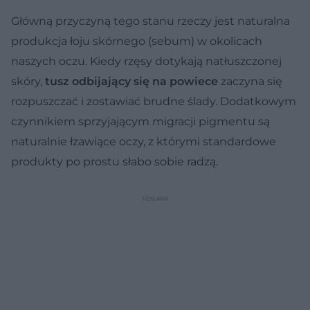
Główną przyczyną tego stanu rzeczy jest naturalna
produkcja łoju skórnego (sebum) w okolicach
naszych oczu. Kiedy rzęsy dotykają natłuszczonej
skóry,
tusz odbijający się na powiece
zaczyna się
rozpuszczać i zostawiać brudne ślady. Dodatkowym
czynnikiem sprzyjającym migracji pigmentu są
naturalnie łzawiące oczy, z którymi standardowe
produkty po prostu słabo sobie radzą.