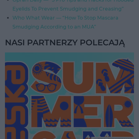
Eyelids To Prevent Smudging and Creasing”
Who What Wear — “How To Stop Mascara
Smudging According to an MUA”
NASI PARTNERZY POLECAJĄ