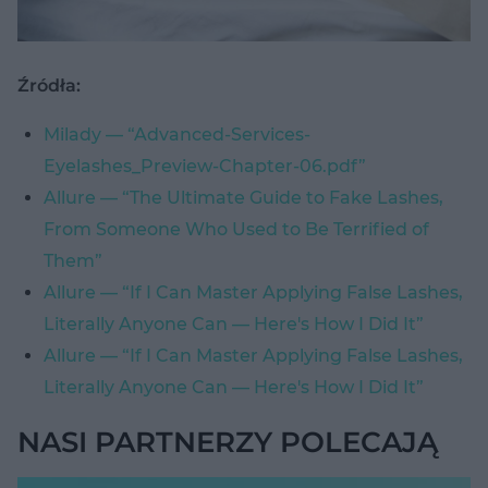
Źródła:
Milady — “Advanced-Services-
Eyelashes_Preview-Chapter-06.pdf”
Allure — “The Ultimate Guide to Fake Lashes,
From Someone Who Used to Be Terrified of
Them”
Allure — “If I Can Master Applying False Lashes,
Literally Anyone Can — Here's How I Did It”
Allure — “If I Can Master Applying False Lashes,
Literally Anyone Can — Here's How I Did It”
NASI PARTNERZY POLECAJĄ