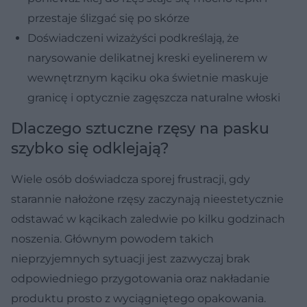
przestaje ślizgać się po skórze
Doświadczeni wizażyści podkreślają, że
narysowanie delikatnej kreski eyelinerem w
wewnętrznym kąciku oka świetnie maskuje
granicę i optycznie zagęszcza naturalne włoski
Dlaczego sztuczne rzęsy na pasku
szybko się odklejają?
Wiele osób doświadcza sporej frustracji, gdy
starannie nałożone rzęsy zaczynają nieestetycznie
odstawać w kącikach zaledwie po kilku godzinach
noszenia. Głównym powodem takich
nieprzyjemnych sytuacji jest zazwyczaj brak
odpowiedniego przygotowania oraz nakładanie
produktu prosto z wyciągniętego opakowania.