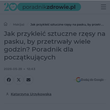
Makijaż
Jak przykleić sztuczne rzęsy na pasku, by przetrwały
wiele godzin? Poradnik dla początkujących
Jak przykleić sztuczne rzęsy na
pasku, by przetrwały wiele
godzin? Poradnik dla
początkujących
2026-05-29
12:43
Dodaj do Google
Katarzyna Urzykowska