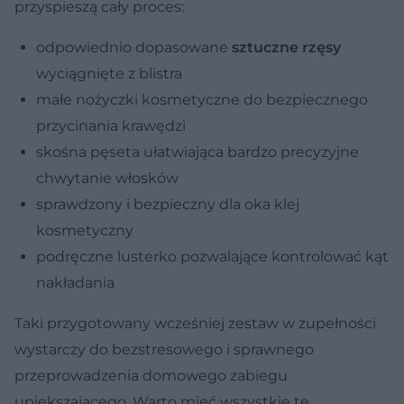
przyspieszą cały proces:
odpowiednio dopasowane
sztuczne rzęsy
wyciągnięte z blistra
małe nożyczki kosmetyczne do bezpiecznego
przycinania krawędzi
skośna pęseta ułatwiająca bardzo precyzyjne
chwytanie włosków
sprawdzony i bezpieczny dla oka klej
kosmetyczny
podręczne lusterko pozwalające kontrolować kąt
nakładania
Taki przygotowany wcześniej zestaw w zupełności
wystarczy do bezstresowego i sprawnego
przeprowadzenia domowego zabiegu
upiększającego. Warto mieć wszystkie te