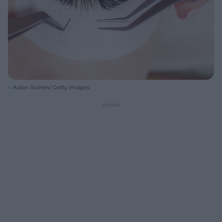
Autor: licsiren/ Getty Images