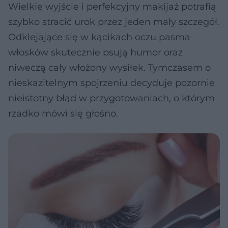
Wielkie wyjście i perfekcyjny makijaż potrafią
szybko stracić urok przez jeden mały szczegół.
Odklejające się w kącikach oczu pasma
włosków skutecznie psują humor oraz
niweczą cały włożony wysiłek. Tymczasem o
nieskazitelnym spojrzeniu decyduje pozornie
nieistotny błąd w przygotowaniach, o którym
rzadko mówi się głośno.