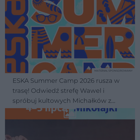
MATERIAŁ SPONSOROWANY
ESKA Summer Camp 2026 rusza w
trasę! Odwiedź strefę Wawel i
spróbuj kultowych Michałków z
Wawelu