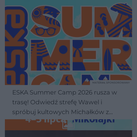
MATERIAŁ SPONSOROWANY
ESKA Summer Camp 2026 rusza w
trasę! Odwiedź strefę Wawel i
spróbuj kultowych Michałków z
Wawelu