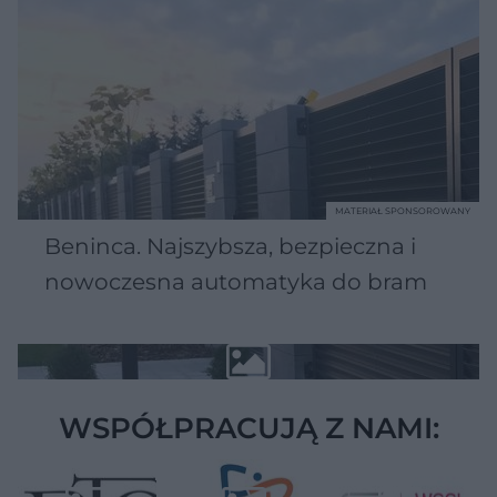
MATERIAŁ SPONSOROWANY
Beninca. Najszybsza, bezpieczna i
nowoczesna automatyka do bram
WSPÓŁPRACUJĄ Z NAMI: