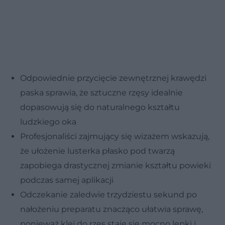
Odpowiednie przycięcie zewnętrznej krawędzi
paska sprawia, że sztuczne rzęsy idealnie
dopasowują się do naturalnego kształtu
ludzkiego oka
Profesjonaliści zajmujący się wizażem wskazują,
że ułożenie lusterka płasko pod twarzą
zapobiega drastycznej zmianie kształtu powieki
podczas samej aplikacji
Odczekanie zaledwie trzydziestu sekund po
nałożeniu preparatu znacząco ułatwia sprawę,
ponieważ klej do rzęs staje się mocno lepki i