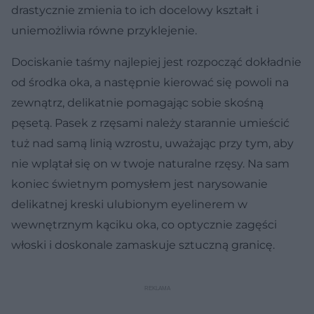
drastycznie zmienia to ich docelowy kształt i
uniemożliwia równe przyklejenie.
Dociskanie taśmy najlepiej jest rozpocząć dokładnie
od środka oka, a następnie kierować się powoli na
zewnątrz, delikatnie pomagając sobie skośną
pęsetą. Pasek z rzęsami należy starannie umieścić
tuż nad samą linią wzrostu, uważając przy tym, aby
nie wplątał się on w twoje naturalne rzęsy. Na sam
koniec świetnym pomysłem jest narysowanie
delikatnej kreski ulubionym eyelinerem w
wewnętrznym kąciku oka, co optycznie zagęści
włoski i doskonale zamaskuje sztuczną granicę.