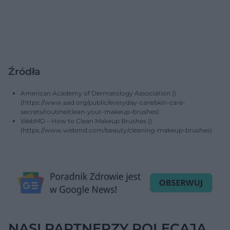
Źródła
American Academy of Dermatology Association ()
(https://www.aad.org/public/everyday-care/skin-care-
secrets/routine/clean-your-makeup-brushes)
WebMD – How to Clean Makeup Brushes ()
(https://www.webmd.com/beauty/cleaning-makeup-brushes)
NASI PARTNERZY POLECAJĄ