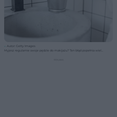
Autor: Getty Images
Myjesz regularnie swoje pędzle do makijażu? Ten błąd popełnia wiele
osób