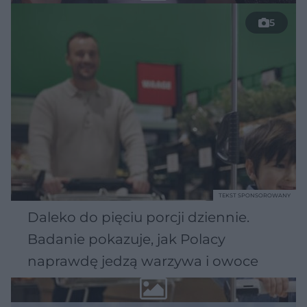
5
TEKST SPONSOROWANY
Daleko do pięciu porcji dziennie.
Badanie pokazuje, jak Polacy
naprawdę jedzą warzywa i owoce