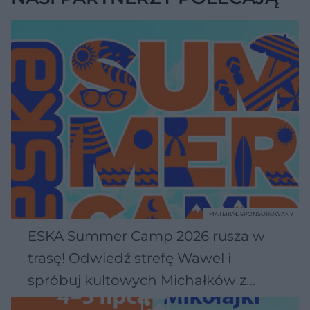
MATERIAŁ SPONSOROWANY
ESKA Summer Camp 2026 rusza w
trasę! Odwiedź strefę Wawel i
spróbuj kultowych Michałków z
Wawelu