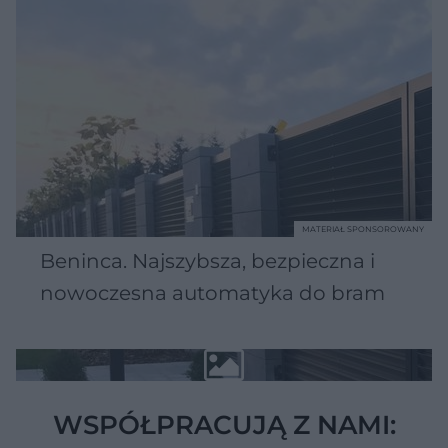
MATERIAŁ SPONSOROWANY
Beninca. Najszybsza, bezpieczna i
nowoczesna automatyka do bram
WSPÓŁPRACUJĄ Z NAMI: