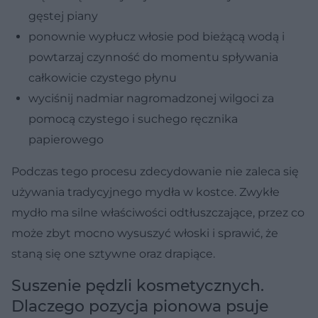
gęstej piany
ponownie wypłucz włosie pod bieżącą wodą i
powtarzaj czynność do momentu spływania
całkowicie czystego płynu
wyciśnij nadmiar nagromadzonej wilgoci za
pomocą czystego i suchego ręcznika
papierowego
Podczas tego procesu zdecydowanie nie zaleca się
używania tradycyjnego mydła w kostce. Zwykłe
mydło ma silne właściwości odtłuszczające, przez co
może zbyt mocno wysuszyć włoski i sprawić, że
staną się one sztywne oraz drapiące.
Suszenie pędzli kosmetycznych.
Dlaczego pozycja pionowa psuje