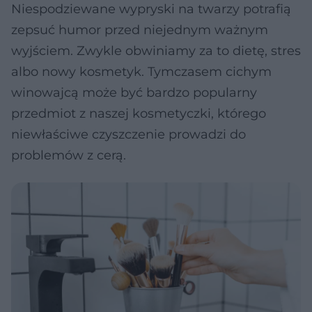
Niespodziewane wypryski na twarzy potrafią
zepsuć humor przed niejednym ważnym
wyjściem. Zwykle obwiniamy za to dietę, stres
albo nowy kosmetyk. Tymczasem cichym
winowajcą może być bardzo popularny
przedmiot z naszej kosmetyczki, którego
niewłaściwe czyszczenie prowadzi do
problemów z cerą.