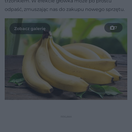
trzonkiem. W efekcie główka może po prostu
odpaść, zmuszając nas do zakupu nowego sprzętu.
7