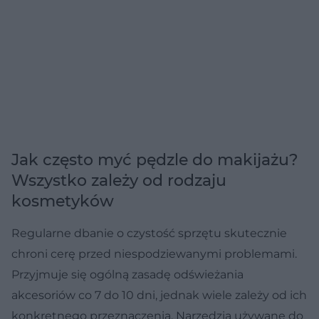
Jak często myć pędzle do makijażu?
Wszystko zależy od rodzaju
kosmetyków
Regularne dbanie o czystość sprzętu skutecznie
chroni cerę przed niespodziewanymi problemami.
Przyjmuje się ogólną zasadę odświeżania
akcesoriów co 7 do 10 dni, jednak wiele zależy od ich
konkretnego przeznaczenia. Narzędzia używane do