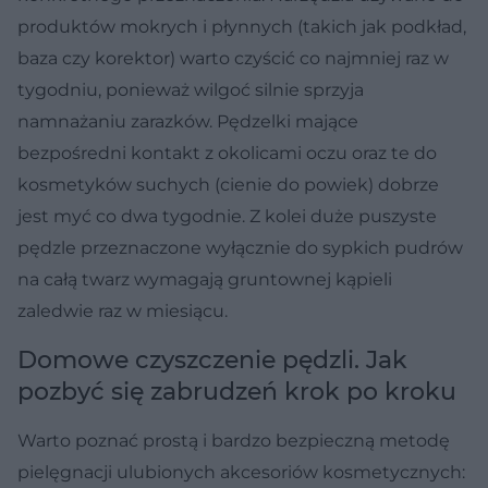
produktów mokrych i płynnych (takich jak podkład,
baza czy korektor) warto czyścić co najmniej raz w
tygodniu, ponieważ wilgoć silnie sprzyja
namnażaniu zarazków. Pędzelki mające
bezpośredni kontakt z okolicami oczu oraz te do
kosmetyków suchych (cienie do powiek) dobrze
jest myć co dwa tygodnie. Z kolei duże puszyste
pędzle przeznaczone wyłącznie do sypkich pudrów
na całą twarz wymagają gruntownej kąpieli
zaledwie raz w miesiącu.
Domowe czyszczenie pędzli. Jak
pozbyć się zabrudzeń krok po kroku
Warto poznać prostą i bardzo bezpieczną metodę
pielęgnacji ulubionych akcesoriów kosmetycznych: