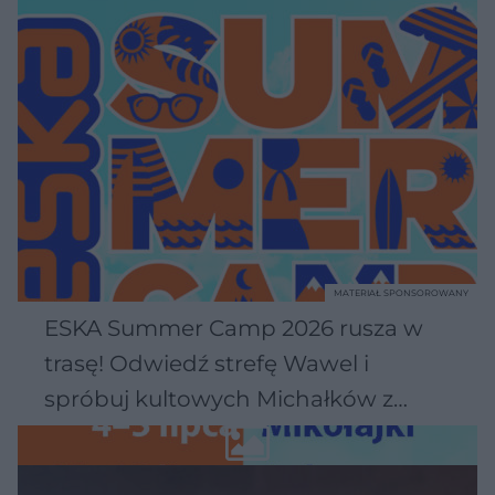
MATERIAŁ SPONSOROWANY
ESKA Summer Camp 2026 rusza w
trasę! Odwiedź strefę Wawel i
spróbuj kultowych Michałków z
Wawelu