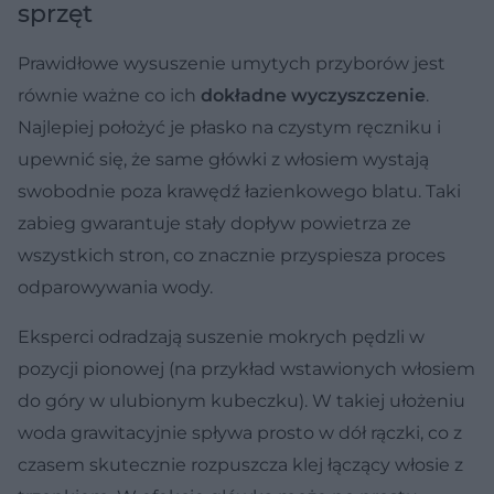
sprzęt
Prawidłowe wysuszenie umytych przyborów jest
równie ważne co ich
dokładne wyczyszczenie
.
Najlepiej położyć je płasko na czystym ręczniku i
upewnić się, że same główki z włosiem wystają
swobodnie poza krawędź łazienkowego blatu. Taki
zabieg gwarantuje stały dopływ powietrza ze
wszystkich stron, co znacznie przyspiesza proces
odparowywania wody.
Eksperci odradzają suszenie mokrych pędzli w
pozycji pionowej (na przykład wstawionych włosiem
do góry w ulubionym kubeczku). W takiej ułożeniu
woda grawitacyjnie spływa prosto w dół rączki, co z
czasem skutecznie rozpuszcza klej łączący włosie z