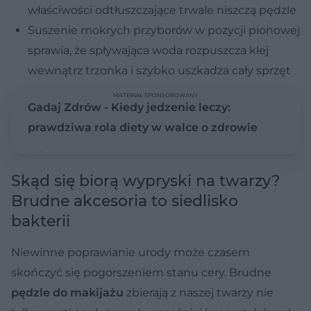
właściwości odtłuszczające trwale niszczą pędzle
Suszenie mokrych przyborów w pozycji pionowej
sprawia, że spływająca woda rozpuszcza klej
wewnątrz trzonka i szybko uszkadza cały sprzęt
MATERIAŁ SPONSOROWANY
Gadaj Zdrów - Kiedy jedzenie leczy:
prawdziwa rola diety w walce o zdrowie
Skąd się biorą wypryski na twarzy?
Brudne akcesoria to siedlisko
bakterii
Niewinne poprawianie urody może czasem
skończyć się pogorszeniem stanu cery. Brudne
pędzle do makijażu
zbierają z naszej twarzy nie