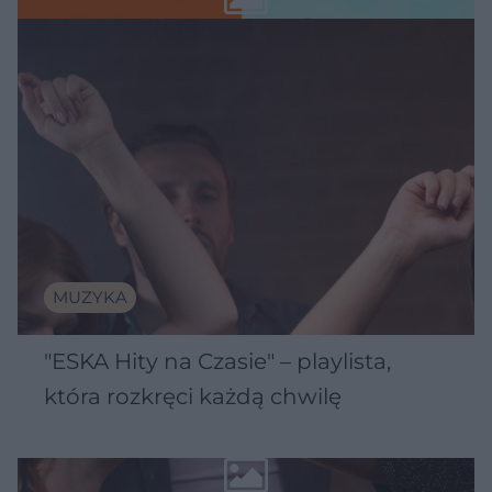
MUZYKA
"ESKA Hity na Czasie" – playlista,
która rozkręci każdą chwilę