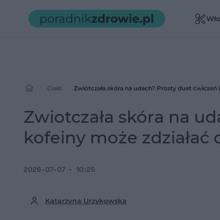
Wło
Ciało
Zwiotczała skóra na udach? Prosty duet ćwiczeń 
Zwiotczała skóra na ud
kofeiny może zdziałać 
2026-07-07
10:25
Katarzyna Urzykowska