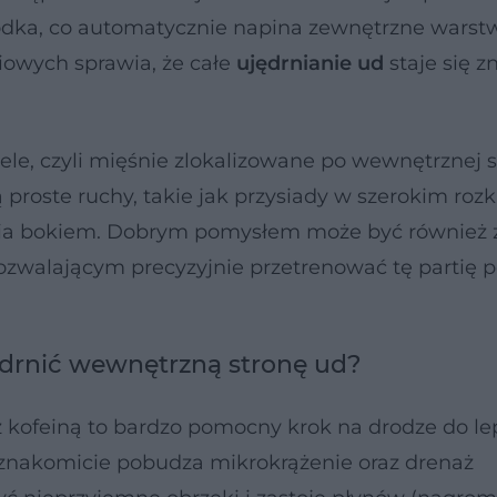
odka, co automatycznie napina zewnętrzne warstw
wych sprawia, że całe
ujędrnianie ud
staje się z
ele, czyli mięśnie zlokalizowane po wewnętrznej s
proste ruchy, takie jak przysiady w szerokim rozk
enia bokiem. Dobrym pomysłem może być również
zwalającym precyzyjnie przetrenować tę partię 
drnić wewnętrzną stronę ud?
kofeiną to bardzo pomocny krok na drodze do le
 znakomicie pobudza mikrokrążenie oraz drenaż