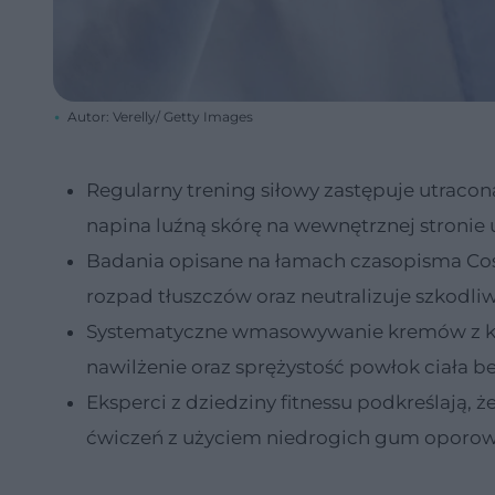
Autor: Verelly/ Getty Images
Regularny trening siłowy zastępuje utraco
napina luźną skórę na wewnętrznej stronie
Badania opisane na łamach czasopisma Cos
rozpad tłuszczów oraz neutralizuje szkodli
Systematyczne wmasowywanie kremów z kw
nawilżenie oraz sprężystość powłok ciała 
Eksperci z dziedziny fitnessu podkreślają, 
ćwiczeń z użyciem niedrogich gum oporo