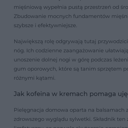
mięśniową wypełnia pustą przestrzeń od śr
Zbudowanie mocnych fundamentów mięśnio
szybsze i efektywniejsze.
Największą rolę odgrywają tutaj przywodzici
nóg. Ich codzienne zaangażowanie ułatwiają 
unoszenie dolnej nogi w górę podczas leż
gum oporowych, które są tanim sprzętem po
różnymi kątami.
Jak kofeina w kremach pomaga uję
Pielęgnacja domowa oparta na balsamach z 
zdrowszego wyglądu sylwetki. Składnik ten