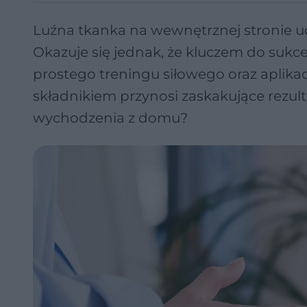
Luźna tkanka na wewnętrznej stronie ud
Okazuje się jednak, że kluczem do sukce
prostego treningu siłowego oraz apli
składnikiem przynosi zaskakujące rezult
wychodzenia z domu?