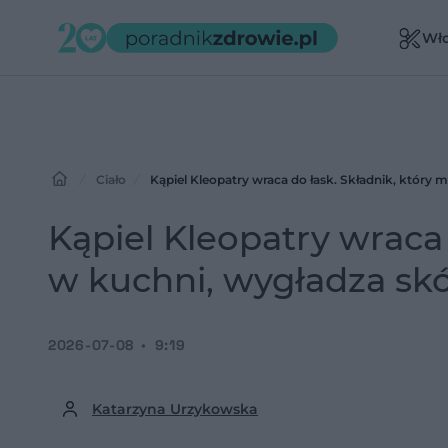
Wł
Ciało
Kąpiel Kleopatry wraca do łask. Składnik, który 
Kąpiel Kleopatry wraca 
w kuchni, wygładza skó
2026-07-08
9:19
Katarzyna Urzykowska