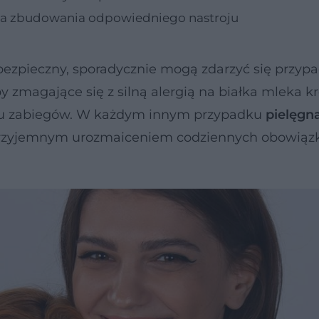
dla zbudowania odpowiedniego nastroju
ezpieczny, sporadycznie mogą zdarzyć się przypa
y zmagające się z silną alergią na białka mleka 
ypu zabiegów. W każdym innym przypadku
pielęgn
 przyjemnym urozmaiceniem codziennych obowią