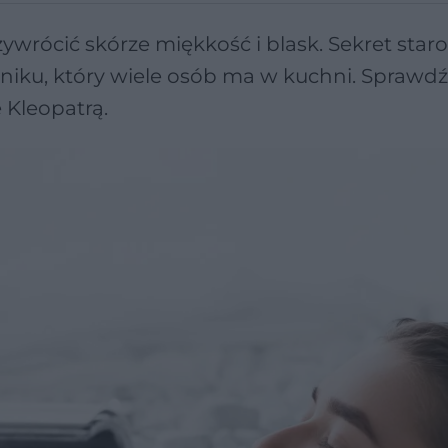
ywrócić skórze miękkość i blask. Sekret star
dniku, który wiele osób ma w kuchni. Sprawdź,
Kleopatrą.