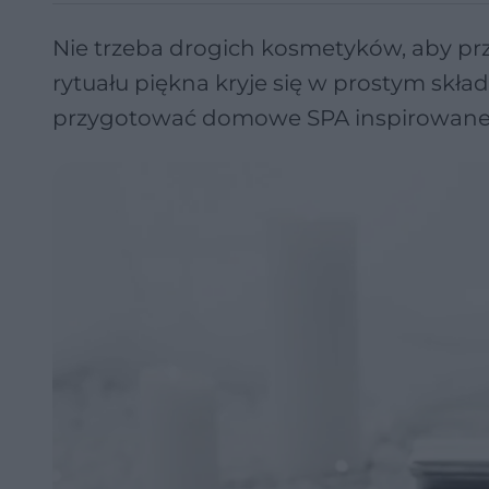
Nie trzeba drogich kosmetyków, aby prz
rytuału piękna kryje się w prostym skła
przygotować domowe SPA inspirowane 