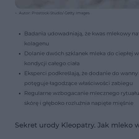
Autor: Prostock-Studio/ Getty Images
Badania udowadniają, że kwas mlekowy natur
kolagenu
Dolanie dwóch szklanek mleka do ciepłej wo
kondycji całego ciała
Eksperci podkreślają, że dodanie do wann
potęguje łagodzące właściwości zabiegu
Regularne wzbogacanie mlecznego rytuału o
skórę i głęboko rozluźnia napięte mięśnie
Sekret urody Kleopatry. Jak mleko