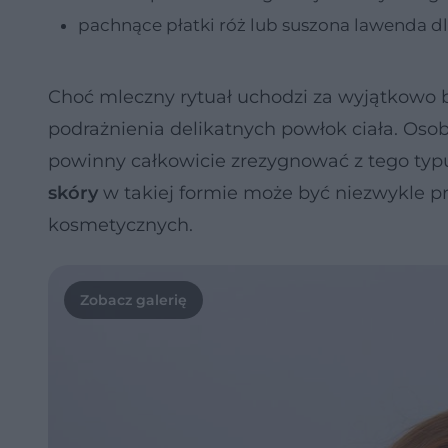
pachnące płatki róż lub suszona lawenda 
Choć mleczny rytuał uchodzi za wyjątkowo b
podrażnienia delikatnych powłok ciała. Osob
powinny całkowicie zrezygnować z tego t
skóry
w takiej formie może być niezwykle
kosmetycznych.