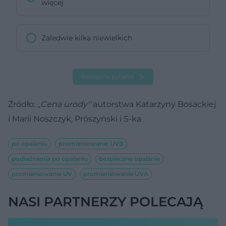
więcej
Zaledwie kilka niewielkich
Następne pytanie
Źródło:
,,Cena urody''
autorstwa Katarzyny Bosackiej
i Marii Noszczyk, Prószyński i S-ka
po opalaniu
promieniowanie UVB
podrażnienia po opalaniu
bezpieczne opalanie
promieniowanie UV
promieniowanie UVA
NASI PARTNERZY POLECAJĄ