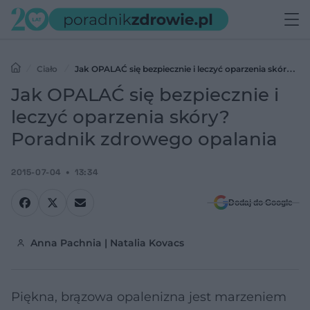
Ciało
Jak OPALAĆ się bezpiecznie i leczyć oparzenia skóry?
Poradnik zdrowego opalania
Jak OPALAĆ się bezpiecznie i
leczyć oparzenia skóry?
Poradnik zdrowego opalania
2015-07-04
13:34
Dodaj do Google
Anna Pachnia | Natalia Kovacs
Piękna, brązowa opalenizna jest marzeniem