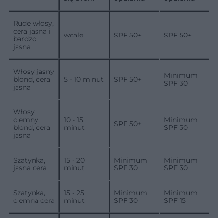
Rude włosy,
cera jasna i
wcale
SPF 50+
SPF 50+
bardzo
jasna
Włosy jasny
Minimum
blond, cera
5 - 10 minut
SPF 50+
SPF 30
jasna
Włosy
ciemny
10 - 15
Minimum
SPF 50+
blond, cera
minut
SPF 30
jasna
Szatynka,
15 - 20
Minimum
Minimum
jasna cera
minut
SPF 30
SPF 30
Szatynka,
15 - 25
Minimum
Minimum
ciemna cera
minut
SPF 30
SPF 15