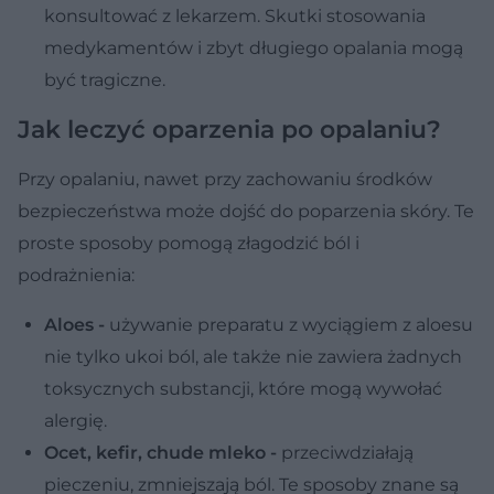
konsultować z lekarzem. Skutki stosowania
medykamentów i zbyt długiego opalania mogą
być tragiczne.
Jak leczyć oparzenia po opalaniu?
Przy opalaniu, nawet przy zachowaniu środków
bezpieczeństwa może dojść do poparzenia skóry. Te
proste sposoby pomogą złagodzić ból i
podrażnienia:
Aloes -
używanie preparatu z wyciągiem z aloesu
nie tylko ukoi ból, ale także nie zawiera żadnych
toksycznych substancji, które mogą wywołać
alergię.
Ocet, kefir, chude mleko -
przeciwdziałają
pieczeniu, zmniejszają ból. Te sposoby znane są