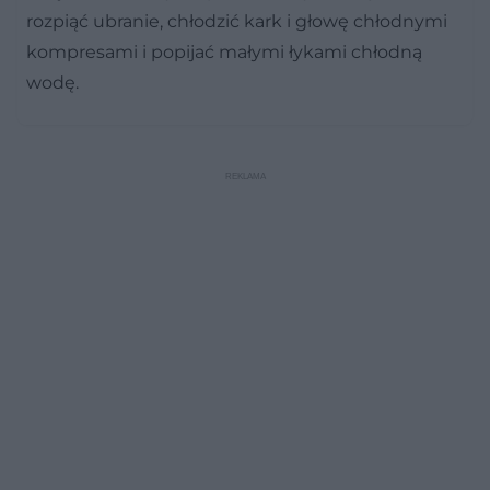
rozpiąć ubranie, chłodzić kark i głowę chłodnymi
kompresami i popijać małymi łykami chłodną
wodę.