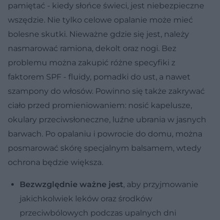
pamiętać - kiedy słońce świeci, jest niebezpieczne
wszędzie. Nie tylko celowe opalanie może mieć
bolesne skutki. Nieważne gdzie się jest, należy
nasmarować ramiona, dekolt oraz nogi. Bez
problemu można zakupić różne specyfiki z
faktorem SPF - fluidy, pomadki do ust, a nawet
szampony do włosów. Powinno się także zakrywać
ciało przed promieniowaniem: nosić kapelusze,
okulary przeciwsłoneczne, luźne ubrania w jasnych
barwach. Po opalaniu i powrocie do domu, można
posmarować skórę specjalnym balsamem, wtedy
ochrona będzie większa.
Bezwzględnie ważne jest
, aby przyjmowanie
jakichkolwiek leków oraz środków
przeciwbólowych podczas upalnych dni