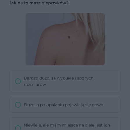
Jak dużo masz pieprzyków?
Bardzo dużo, są wypukłe i sporych
rozmiarów
Dużo, a po opalaniu pojawiają się nowe
Niewiele, ale mam miejsca na ciele jest ich