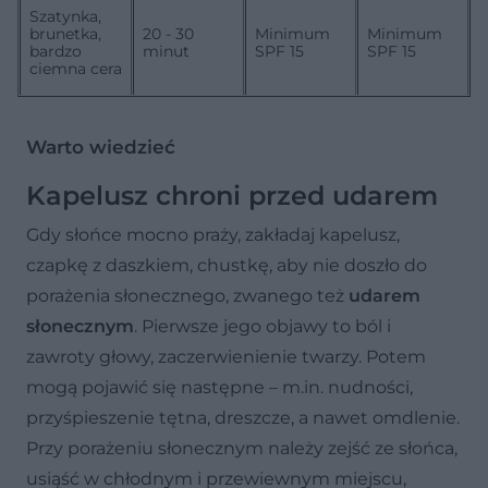
Szatynka,
brunetka,
20 - 30
Minimum
Minimum
bardzo
minut
SPF 15
SPF 15
ciemna cera
Warto wiedzieć
Kapelusz chroni przed udarem
Gdy słońce mocno praży, zakładaj kapelusz,
czapkę z daszkiem, chustkę, aby nie doszło do
porażenia słonecznego, zwanego też
udarem
słonecznym
. Pierwsze jego objawy to ból i
zawroty głowy, zaczerwienienie twarzy. Potem
mogą pojawić się następne – m.in. nudności,
przyśpieszenie tętna, dreszcze, a nawet omdlenie.
Przy porażeniu słonecznym należy zejść ze słońca,
usiąść w chłodnym i przewiewnym miejscu,