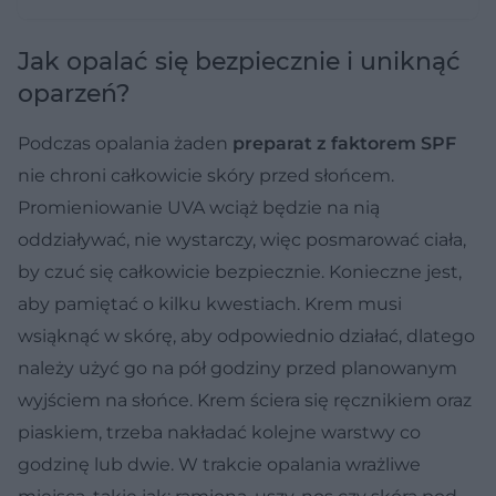
Jak opalać się bezpiecznie i uniknąć
oparzeń?
Podczas opalania żaden
preparat z faktorem SPF
nie chroni całkowicie skóry przed słońcem.
Promieniowanie UVA wciąż będzie na nią
oddziaływać, nie wystarczy, więc posmarować ciała,
by czuć się całkowicie bezpiecznie. Konieczne jest,
aby pamiętać o kilku kwestiach. Krem musi
wsiąknąć w skórę, aby odpowiednio działać, dlatego
należy użyć go na pół godziny przed planowanym
wyjściem na słońce. Krem ściera się ręcznikiem oraz
piaskiem, trzeba nakładać kolejne warstwy co
godzinę lub dwie. W trakcie opalania wrażliwe