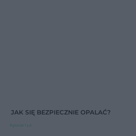
JAK SIĘ BEZPIECZNIE OPALAĆ?
Pytanie 1 z 6