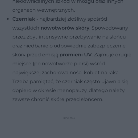
nieodwracalnych szkód w mózgu oraz innych
organach wewnętrznych.
Czerniak -
najbardziej złośliwy spośród
wszystkich
nowotworów skóry
. Spowodowany
przez zbyt intensywne przebywanie na słońcu
oraz niedbanie o odpowiednie zabezpieczenie
skóry przed emisją
promieni UV
. Zajmuje drugie
miejsce (po nowotworze piersi) wśród
największej zachorowalności kobiet na raka.
Trzeba pamiętać, że czerniak często ujawnia się
dopiero w okresie menopauzy, dlatego należy
zawsze chronić skórę przed słońcem.