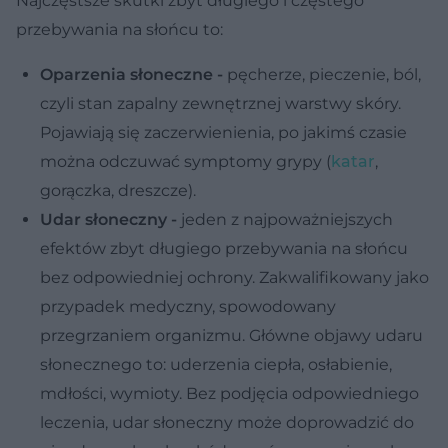
Najczęstsze skutki zbyt długiego i częstego
przebywania na słońcu to:
Oparzenia słoneczne -
pęcherze, pieczenie, ból,
czyli stan zapalny zewnętrznej warstwy skóry.
Pojawiają się zaczerwienienia, po jakimś czasie
można odczuwać symptomy grypy (
katar
,
gorączka, dreszcze).
Udar słoneczny -
jeden z najpoważniejszych
efektów zbyt długiego przebywania na słońcu
bez odpowiedniej ochrony. Zakwalifikowany jako
przypadek medyczny, spowodowany
przegrzaniem organizmu. Główne objawy udaru
słonecznego to: uderzenia ciepła, osłabienie,
mdłości, wymioty. Bez podjęcia odpowiedniego
leczenia, udar słoneczny może doprowadzić do