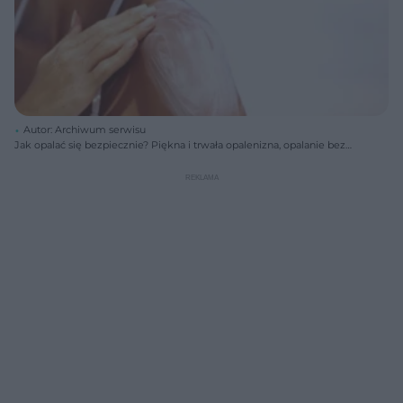
Autor: Archiwum serwisu
Jak opalać się bezpiecznie? Piękna i trwała opalenizna, opalanie bez
oparzeń i podrażnień