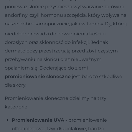
ponieważ słońce przyspiesza wytwarzanie zarówno
endorfiny, czyli hormonu szczęścia, który wpływa na
nasze dobre samopoczucie, jak i witaminy D
, której
3
niedobór prowadzi do odwapnienia kości u
dorosłych oraz skłonność do infekcji. Jednak
dermatolodzy przestrzegają przed zbyt częstym
przebywaniu na słońcu oraz nieuważnym
opalaniem się. Docierające do ziemi
promieniowanie słoneczne
jest bardzo szkodliwe
dla skóry.
Promieniowanie słoneczne dzielimy na trzy
kategorie:
Promieniowanie UVA -
promieniowanie
ultrafioletowe, tzw. długofalowe, bardzo