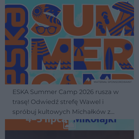
MATERIAŁ SPONSOROWANY
ESKA Summer Camp 2026 rusza w
trasę! Odwiedź strefę Wawel i
spróbuj kultowych Michałków z
Wawelu