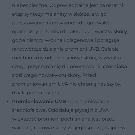
niebezpieczne. Odpowiedzialne jest za ostatni
etap syntezy melaniny w skórze, a więc
powstawanie intensywnej i długotrwałej
opalenizny. Przenika do głębokich warstw
skóry
,
gdzie niszczy włókna kolagenowe i potęguje
rakotwórcze działanie promieni UVB. Osłabia
mechanizmy odpornościowe skóry, w wyniku
czego przyczynia się do powstawania
czerniaka
-
złośliwego nowotworu skóry. Przed
promieniowaniem UVA nie chronią nas szyby,
działa przez cały rok.
Promieniowanie UVB -
promieniowanie
średniofalowe. Oddziałuje płycej niż UVA;
większość promieni pochłaniana jest przez
warstwę rogową skóry. Za jego sprawą najpierw