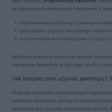
Aby rozjaśnić
zrogowaciały naskórek
i popr
przygotowanie domowych mieszanek z łatw
olej kokosowy połączony z połową wyciśnięt
gęsta pasta z jogurtu naturalnego i płatk
prosta mieszanka świeżego soku z cytryny, m
Wybrany preparat wystarczy powoli wmasowa
następnie dokładnie zmyć jego resztki z pow
Jak bezpiecznie używać peelingu? 
Podczas zabiegów złuszczających najważniej
nakładać drobnymi, kolistymi ruchami przez 
ponieważ zbyt wysoka temperatura potrafi 