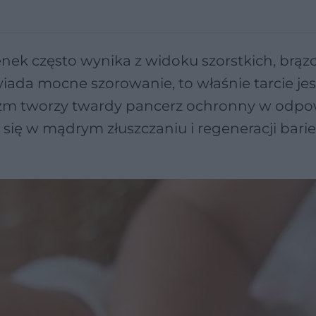
nek często wynika z widoku szorstkich, brą
ada mocne szorowanie, to właśnie tarcie jes
m tworzy twardy pancerz ochronny w odpo
się w mądrym złuszczaniu i regeneracji barie