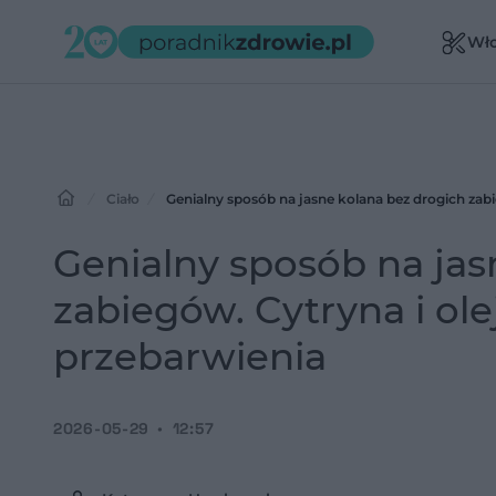
Wł
Ciało
Genialny sposób na jasne kolana bez drogich zabi
Genialny sposób na jas
zabiegów. Cytryna i ol
przebarwienia
2026-05-29
12:57