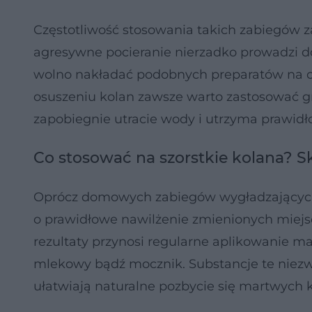
Częstotliwość stosowania takich zabiegów z
agresywne pocieranie nierzadko prowadzi d
wolno nakładać podobnych preparatów na ot
osuszeniu kolan zawsze warto zastosować g
zapobiegnie utracie wody i utrzyma prawidł
Co stosować na szorstkie kolana? S
Oprócz domowych zabiegów wygładzających 
o prawidłowe nawilżenie zmienionych miejs
rezultaty przynosi regularne aplikowanie m
mlekowy bądź mocznik. Substancje te niezwy
ułatwiają naturalne pozbycie się martwych