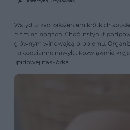
Katarzyna Urzykowska
Wstyd przed założeniem krótkich spode
plam na nogach. Choć instynkt podpowi
głównym winowajcą problemu. Organiz
na codzienne nawyki. Rozwiązanie kryje 
lipidowej naskórka.