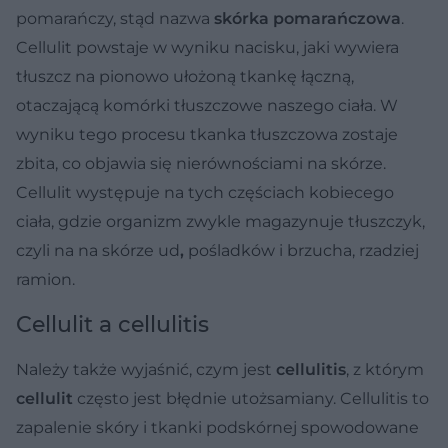
pomarańczy, stąd nazwa
skórka pomarańczowa
.
Cellulit powstaje w wyniku nacisku, jaki wywiera
tłuszcz na pionowo ułożoną tkankę łączną,
otaczającą komórki tłuszczowe naszego ciała. W
wyniku tego procesu tkanka tłuszczowa zostaje
zbita, co objawia się nierównościami na skórze.
Cellulit występuje na tych częściach kobiecego
ciała, gdzie organizm zwykle magazynuje tłuszczyk,
czyli na na skórze ud
,
pośladków i brzucha, rzadziej
ramion.
Cellulit a cellulitis
Należy także wyjaśnić, czym jest
cellulitis
, z którym
cellulit
często jest błędnie utożsamiany. Cellulitis to
zapalenie skóry i tkanki podskórnej spowodowane