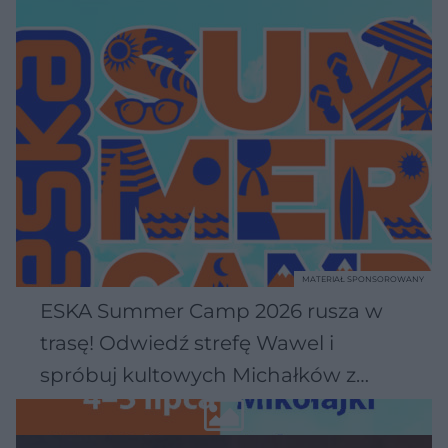
MATERIAŁ SPONSOROWANY
ESKA Summer Camp 2026 rusza w
trasę! Odwiedź strefę Wawel i
spróbuj kultowych Michałków z
Wawelu