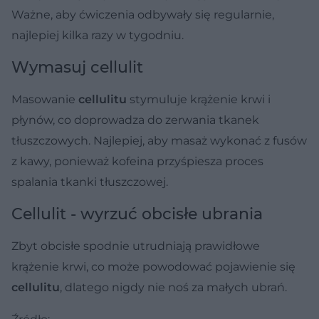
Ważne, aby ćwiczenia odbywały się regularnie,
najlepiej kilka razy w tygodniu.
Wymasuj cellulit
Masowanie
cellulitu
stymuluje krążenie krwi i
płynów, co doprowadza do zerwania tkanek
tłuszczowych. Najlepiej, aby masaż wykonać z fusów
z kawy, ponieważ kofeina przyśpiesza proces
spalania tkanki tłuszczowej.
Cellulit - wyrzuć obcisłe ubrania
Zbyt obcisłe spodnie utrudniają prawidłowe
krążenie krwi, co może powodować pojawienie się
cellulitu
, dlatego nigdy nie noś za małych ubrań.