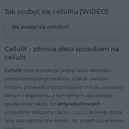
Jak pozbyć się cellulitu [WIDEO]
Jak pozbyć się cellulitu?
Cellulit - zdrowa dieta sposobem na
cellulit
Cellulit
można zwalczyć jedząc dużo błonnika i
pełnoziarnistych produktów, a także owoców i
warzyw, ponieważ przyczyniają się one do usuwania
toksyn z organizmu, a tym samym zapobiegają
grudkowości skóry. Do
antycellulitowych
produktów zaliczamy także
szparagi
, brokuły, tłuste
ryby oraz egzotyczne owoce, np. grejpfruty, ananasy
i cytryny.