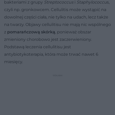
bakteriami z grupy
Streptococcus
i
Staphylococcu
s,
czyli np. gronkowcem. Cellulitis może wystąpić na
dowolnej części ciała, nie tylko na udach, lecz także
na twarzy. Objawy cellulitisu nie mają nic wspólnego
z
pomarańczową skórką
, ponieważ obszar
zmieniony chorobowo jest zaczerwieniony.
Podstawą leczenia cellulitisu jest
antybiotykoterapia, która może trwać nawet 6
miesięcy.