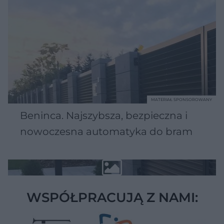
MATERIAŁ SPONSOROWANY
Beninca. Najszybsza, bezpieczna i
nowoczesna automatyka do bram
WSPÓŁPRACUJĄ Z NAMI: