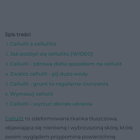
Spis treści
Cellulit a cellulitis
Jak pozbyć się cellulitu [WIDEO]
Cellulit - zdrowa dieta sposobem na cellulit
Zwalcz cellulit - pij dużo wody
Cellulit - grunt to regularne ćwiczenia
Wymasuj cellulit
Cellulit - wyrzuć obcisłe ubrania
Cellulit
to zdeformowana tkanka tłuszczowa,
objawiająca się nierówną i wybrzuszoną skórą, która
swoim wyglądem przypomina powierzchnię