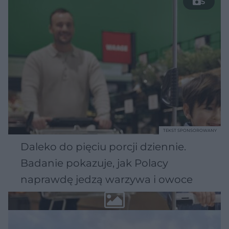
5
TEKST SPONSOROWANY
Daleko do pięciu porcji dziennie.
Badanie pokazuje, jak Polacy
naprawdę jedzą warzywa i owoce