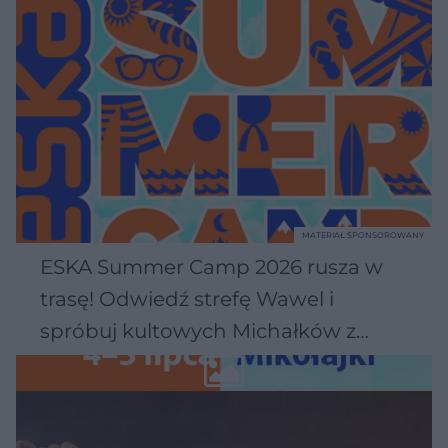
MATERIAŁ SPONSOROWANY
ESKA Summer Camp 2026 rusza w
trasę! Odwiedź strefę Wawel i
spróbuj kultowych Michałków z
Wawelu