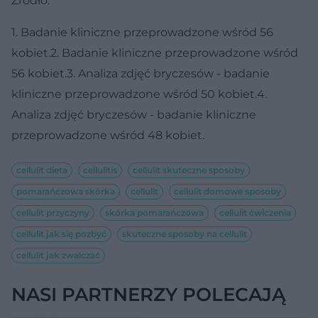
Źródło:
1. Badanie kliniczne przeprowadzone wśród 56
kobiet.2. Badanie kliniczne przeprowadzone wśród
56 kobiet.3. Analiza zdjęć bryczesów - badanie
kliniczne przeprowadzone wśród 50 kobiet.4.
Analiza zdjęć bryczesów - badanie kliniczne
przeprowadzone wśród 48 kobiet.
cellulit dieta
cellulitis
cellulit skuteczne sposoby
pomarańczowa skórka
cellulit
cellulit domowe sposoby
cellulit przyczyny
skórka pomarańczowa
cellulit ćwiczenia
cellulit jak się pozbyć
skuteczne sposoby na cellulit
cellulit jak zwalczać
NASI PARTNERZY POLECAJĄ