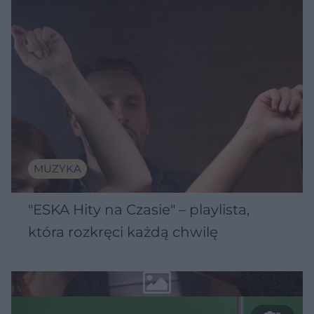
MUZYKA
"ESKA Hity na Czasie" – playlista,
która rozkręci każdą chwilę