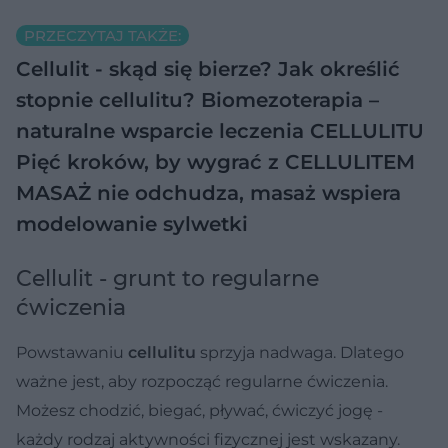
PRZECZYTAJ TAKŻE:
Cellulit - skąd się bierze? Jak określić
stopnie cellulitu?
Biomezoterapia –
naturalne wsparcie leczenia CELLULITU
Pięć kroków, by wygrać z CELLULITEM
MASAŻ nie odchudza, masaż wspiera
modelowanie sylwetki
Cellulit - grunt to regularne
ćwiczenia
Powstawaniu
cellulitu
sprzyja nadwaga. Dlatego
ważne jest, aby rozpocząć regularne ćwiczenia.
Możesz chodzić, biegać, pływać, ćwiczyć jogę -
każdy rodzaj aktywności fizycznej jest wskazany.