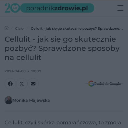
Ciało
Cellulit - jak się go skutecznie pozbyć? Sprawdzone
sposoby na cellulit
Cellulit - jak się go skutecznie
pozbyć? Sprawdzone sposoby
na cellulit
2013-04-08
10:01
Dodaj do Google
Monika Majewska
Cellulit, czyli skórka pomarańczowa, to zmora